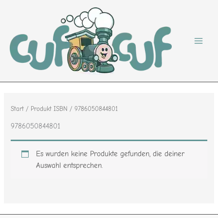
Zum
Inhalt
springen
Start
/ Produkt ISBN / 9786050844801
9786050844801
Es wurden keine Produkte gefunden, die deiner
Auswahl entsprechen.