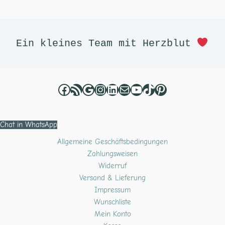
Facebook
RSS-Feed
Google
Instagram
LinkedIn
E-Mail
YouTube
TikTok
Pinterest
Ein kleines Team mit Herzblut 
Chat in WhatsApp
Allgemeine Geschäftsbedingungen
Zahlungsweisen
Widerruf
Versand & Lieferung
Impressum
Wunschliste
Mein Konto