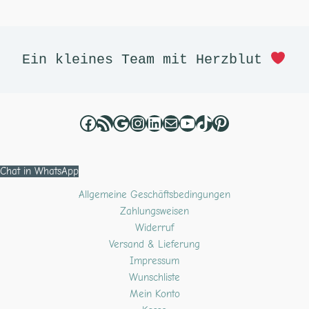
Facebook
RSS-Feed
Google
Instagram
LinkedIn
E-Mail
YouTube
TikTok
Pinterest
Ein kleines Team mit Herzblut 
Chat in WhatsApp
Allgemeine Geschäftsbedingungen
Zahlungsweisen
Widerruf
Versand & Lieferung
Impressum
Wunschliste
Mein Konto