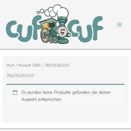
Zum
Inhalt
springen
Start
/ Produkt ISBN / 786256360105
786256360105
Es wurden keine Produkte gefunden, die deiner
Auswahl entsprechen.