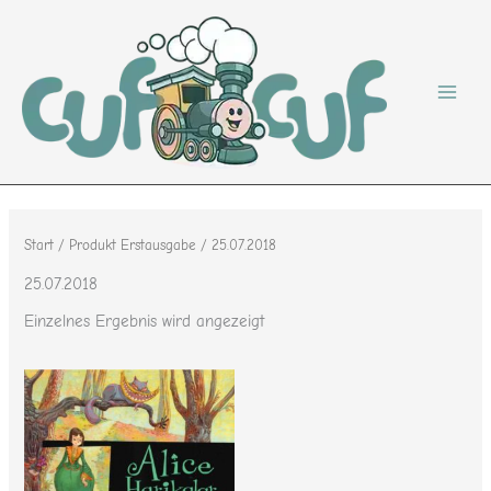
Zum
Inhalt
springen
Start
/ Produkt Erstausgabe / 25.07.2018
25.07.2018
Einzelnes Ergebnis wird angezeigt