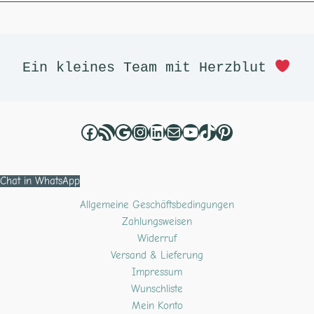
Facebook
RSS-Feed
Google
Instagram
LinkedIn
E-Mail
YouTube
TikTok
Pinterest
Ein kleines Team mit Herzblut 
Chat in WhatsApp
Allgemeine Geschäftsbedingungen
Zahlungsweisen
Widerruf
Versand & Lieferung
Impressum
Wunschliste
Mein Konto