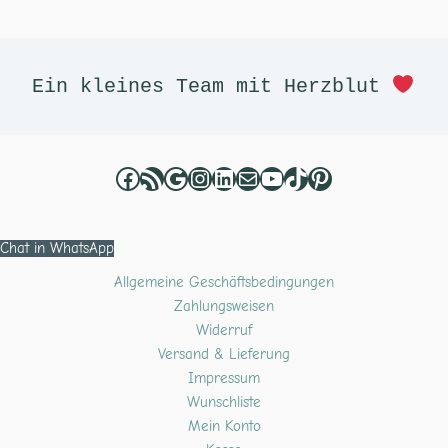
Facebook
RSS-Feed
Google
Instagram
LinkedIn
E-Mail
YouTube
TikTok
Pinterest
Ein kleines Team mit Herzblut 
Chat in WhatsApp
Allgemeine Geschäftsbedingungen
Zahlungsweisen
Widerruf
Versand & Lieferung
Impressum
Wunschliste
Mein Konto