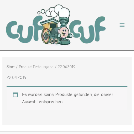
Zum
Inhalt
springen
Start
/ Produkt Erstausgabe / 22.04.2019
22.04.2019
Es wurden keine Produkte gefunden, die deiner
Auswahl entsprechen.