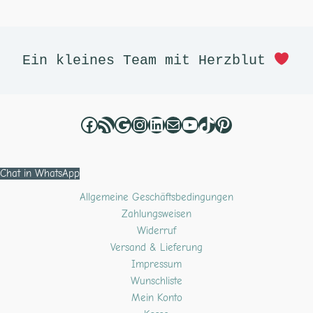
Facebook
RSS-Feed
Google
Instagram
LinkedIn
E-Mail
YouTube
TikTok
Pinterest
Ein kleines Team mit Herzblut 
Chat in WhatsApp
Allgemeine Geschäftsbedingungen
Zahlungsweisen
Widerruf
Versand & Lieferung
Impressum
Wunschliste
Mein Konto