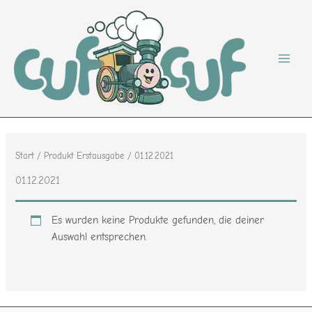
Zum
Inhalt
springen
Start
/ Produkt Erstausgabe / 01.12.2021
01.12.2021
Es wurden keine Produkte gefunden, die deiner
Auswahl entsprechen.