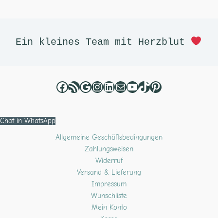
Facebook
RSS-Feed
Google
Instagram
LinkedIn
E-Mail
YouTube
TikTok
Pinterest
Ein kleines Team mit Herzblut 
Chat in WhatsApp
Allgemeine Geschäftsbedingungen
Zahlungsweisen
Widerruf
Versand & Lieferung
Impressum
Wunschliste
Mein Konto